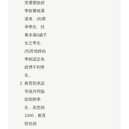
突遭變故經
學校審核通
過者、(8)懷
孕學生、扶
養未滿3歲子
女之學生、
(9)其他經由
學校認定為
經濟不利學
生。
教育部承諾
等值共同協
助弱勢學
生，若您捐
1000，教育
部也捐