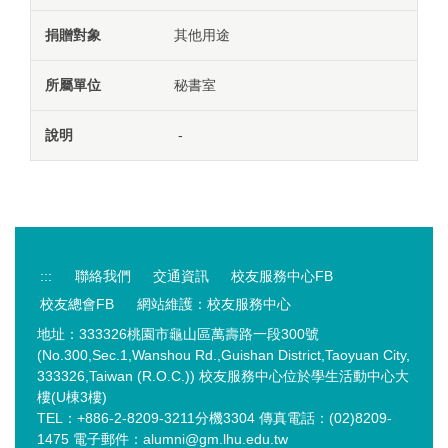
其他用途
秘書室
-
:::
聯絡我們
交通資訊
校友服務中心FB
校友總會FB
網站維護：校友服務中心
地址：333326桃園市龜山區萬壽路一段300號
(No.300,Sec.1,Wanshou Rd.,Guishan District,Taoyuan City,
333326,Taiwan (R.O.C.)) 校友服務中心位於學生活動中心大
樓(U棟3樓)
TEL：+886-2-8209-3211分機3304 傳真電話：(02)8209-
1475 電子郵件：alumni@gm.lhu.edu.tw