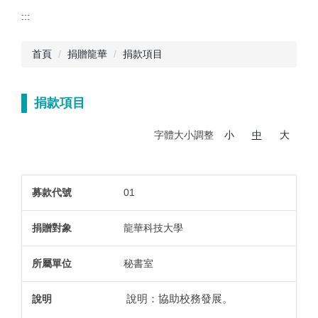
:::
首頁
捐贈龍華
捐款項目
捐款項目
字體大小調整
小
中
大
01
募款代號
捐贈對象
所屬單位
說明
龍華科技大學
秘書室
說明：協助校務發展。