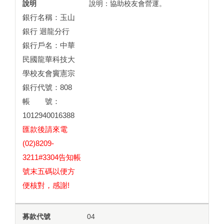
說明：協助校友會營運。
銀行名稱：玉山
銀行 迴龍分行
銀行戶名：中華
民國龍華科技大
學校友會竇憲宗
銀行代號：808
帳 號：
1012940016388
匯款後請來電
(02)8209-
3211#3304告知帳
號末五碼以便方
便核對，感謝!
04