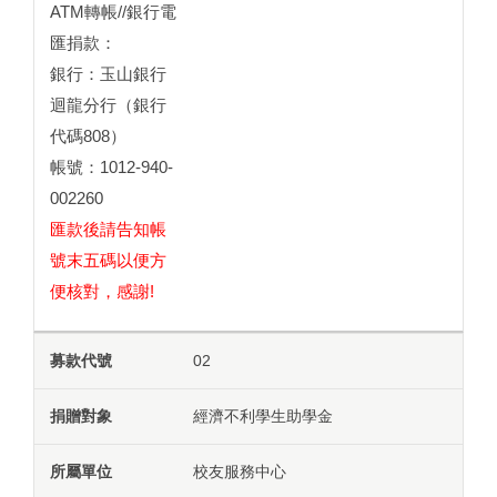
ATM轉帳//銀行電
匯捐款：
銀行：玉山銀行
迴龍分行（銀行
代碼808）
帳號：1012-940-
002260
匯款後請告知帳
號末五碼以便方
便核對，感謝!
02
經濟不利學生助學金
校友服務中心