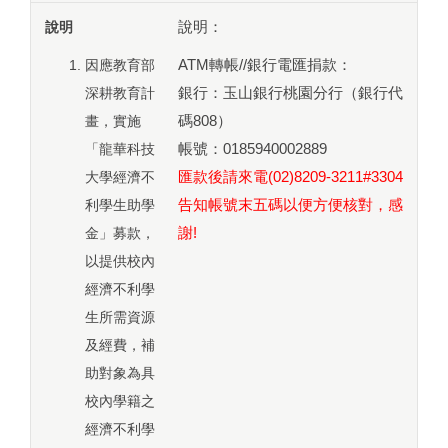
說明：
因應教育部
ATM轉帳//銀行電匯捐款：
深耕教育計
銀行：玉山銀行桃園分行（銀行代
畫，實施
碼808）
「龍華科技
帳號：0185940002889
大學經濟不
匯款後請來電(02)8209-3211#3304
利學生助學
告知帳號末五碼以便方便核對，感
金」募款，
謝!
以提供校內
經濟不利學
生所需資源
及經費，補
助對象為具
校內學籍之
經濟不利學